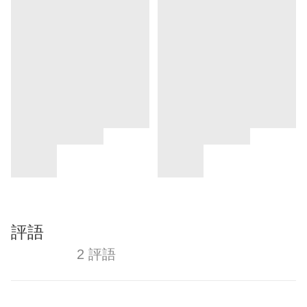
評語
2 評語