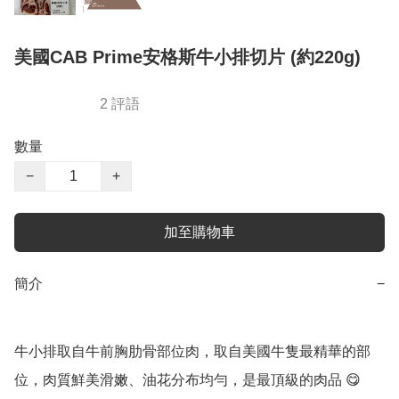
美國CAB Prime安格斯牛小排切片 (約220g)
2 評語
數量
−
+
加至購物車
簡介
−
牛小排取自牛前胸肋骨部位肉，取自美國牛隻最精華的部
位，肉質鮮美滑嫩、油花分布均勻，是最頂級的肉品 😋
