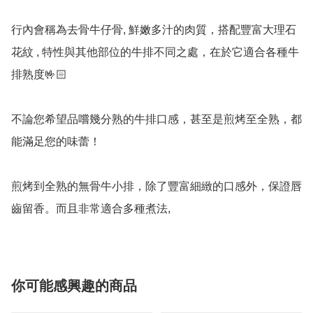
行內會稱為去骨牛仔骨, 鮮嫩多汁的肉質，搭配豐富大理石
花紋 , 特性與其他部位的牛排不同之處，在於它適合各種牛
排熟度🤟🏻

不論您希望品嚐幾分熟的牛排口感，甚至是煎烤至全熟，都
能滿足您的味蕾！

煎烤到全熟的無骨牛小排，除了豐富細緻的口感外，保證唇
齒留香。而且非常適合多種煮法,
你可能感興趣的商品