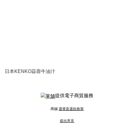
日本KENKO蒜蓉牛油汁
提供電子商貿服務
商舖
退貨及退款政策
提出意見