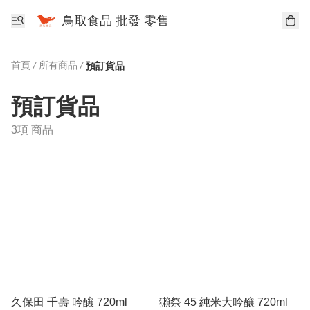
鳥取食品 批發 零售
首頁
/
所有商品
/
預訂貨品
預訂貨品
3項 商品
久保田 千壽 吟釀 720ml
獺祭 45 純米大吟釀 720ml