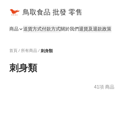
鳥取食品 批發 零售
商品
送貨方式
付款方式
關於我們
退貨及退款政策
首頁
/
所有商品
/
刺身類
刺身類
41項 商品