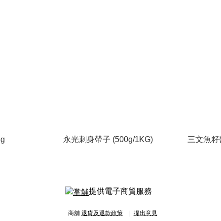
g
永光刺身帶子 (500g/1KG)
三文魚籽醬
提供電子商貿服務
商舖
退貨及退款政策
提出意見