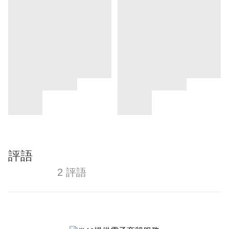
評語
2 評語