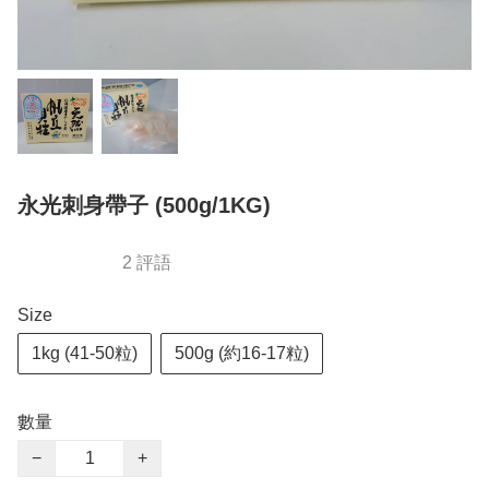
永光刺身帶子 (500g/1KG)
2 評語
Size
1kg (41-50粒)
500g (約16-17粒)
數量
−
+