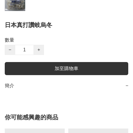
日本真打讚岐烏冬
數量
−
+
加至購物車
簡介
−
你可能感興趣的商品