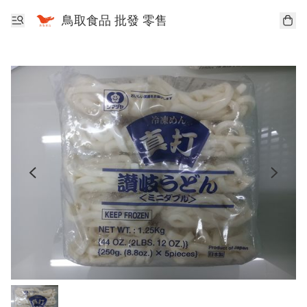
鳥取食品 批發 零售