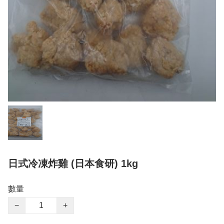
日式冷凍炸雞 (日本食研) 1kg
數量
−
+