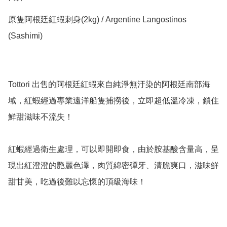
原隻阿根廷紅蝦刺身(2kg) / Argentine Langostinos 
(Sashimi)

Tottori 出售的阿根廷紅蝦來自純淨無汙染的阿根廷南部海
域，紅蝦經過專業遠洋船隻捕撈後，立即超低溫冷凍，鎖住
鮮甜滋味不流失！

紅蝦經過衛生處理，可以即開即食，由於胺基酸含量高，呈
現出紅澄澄的艷麗色澤，肉質綿密彈牙、清脆爽口，滋味鮮